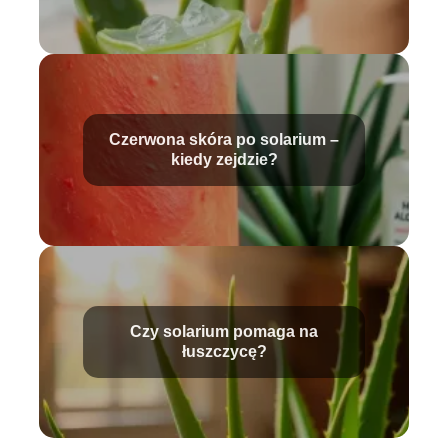
Czerwona skóra po solarium –
kiedy zejdzie?
Czy solarium pomaga na
łuszczycę?