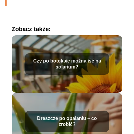
Zobacz także:
Czy po botoksie można iść na
solarium?
Dreszcze po opalaniu – co
zrobić?