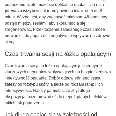
poparzeniom, ale może się delikatnie opalać. Dla nich
pierwsza wizyta
w solarium powinna trwać od 5 do 8
minut. Ważne jest, aby zachować minimum 48-godzinny
odstęp między sesjami, aby skóra mogła się
zregenerować. Przekroczenie zalecanego czasu może
prowadzić do poparzeń i negatywnie wpływać na zdrowie
skóry.
Czas trwania sesji na łóżku opalającym
Czas trwania sesji na łóżku opalającym jest jednym z
kluczowych elementów wpływających na bezpieczeństwo
i efektywność opalania. Dobór odpowiedniego czasu
zależy od fototypu skóry, a także od rodzaju lamp i ich
intensywności. Należy pamiętać, że zbyt długa
ekspozycja może prowadzić do niepożądanych efektów,
takich jak poparzenia.
Jak długo opalać się w zależności od