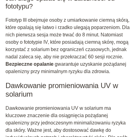
fototypu?
Fototyp III obejmuje osoby z umiarkowanie ciemną skórą,
które opalają się łatwo i rzadko ulegają poparzeniom. Dla
nich pierwsza sesja może trwać do 8 minut. Natomiast
osoby o fototypie IV, które posiadają ciemną skórę, mogą
korzystać z solarium bez ograniczeń czasowych, jednak
nadal zaleca się, aby nie przekraczać 60 sesji rocznie.
Bezpieczne opalanie
gwarantuje uzyskanie pożądanej
opalenizny przy minimalnym ryzyku dla zdrowia.
Dawkowanie promieniowania UV w
solarium
Dawkowanie promieniowania UV w solarium ma
kluczowe znaczenie dla osiągnięcia pożądanej
opalenizny przy jednoczesnym minimalizowaniu ryzyka
dla skóry. Ważne jest, aby dostosować dawkę do