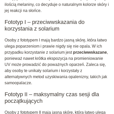
ilością melaniny, co decyduje o naturalnym kolorze skóry i
jej reakcji na słońce.
Fototyp I – przeciwwskazania do
korzystania z solarium
Osoby z fototypem I mają bardzo jasną skórę, która łatwo
ulega poparzeniom i prawie nigdy się nie opala. W ich
przypadku korzystanie z solarium jest
przeciwwskazane
,
ponieważ nawet krótka ekspozycja na promieniowanie
UV może prowadzić do poważnych oparzeń. Zaleca się,
aby osoby te unikały solarium i korzystały z
alternatywnych metod uzyskiwania opalenizny, takich jak
samoopalacze.
Fototyp II – maksymalny czas sesji dla
początkujących
Osoby z fototypem II mają jasną skórę, która łatwo ulega