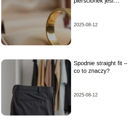
pierścionek jest
złoty?
2025-08-12
Spodnie straight fit –
co to znaczy?
2025-08-12