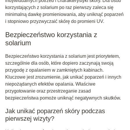
indywidualnych potrzeb i charakterystyki skóry. Dla osób
korzystających z solarium po raz pierwszy zaleca się
minimalną dawkę promieniowania, aby uniknąć poparzeń
i stopniowo przyzwyczaić skórę do promieni UV.
Bezpieczeństwo korzystania z
solarium
Bezpieczeństwo korzystania z solarium jest priorytetem,
szczególnie dla osób, które dopiero zaczynają swoją
przygodę z opalaniem w zamkniętych kabinach.
Kluczowe jest zrozumienie, jak unikać poparzeń i innych
niepożądanych efektów opalania. Właściwe
przygotowanie oraz przestrzeganie zasad
bezpieczeństwa pomoże uniknąć negatywnych skutków.
Jak unikać poparzeń skóry podczas
pierwszej wizyty?