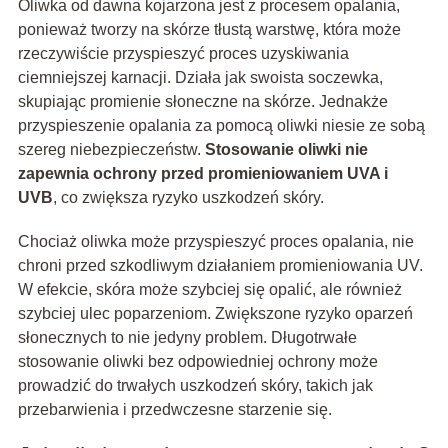
Oliwka od dawna kojarzona jest z procesem opalania,
ponieważ tworzy na skórze tłustą warstwę, która może
rzeczywiście przyspieszyć proces uzyskiwania
ciemniejszej karnacji. Działa jak swoista soczewka,
skupiając promienie słoneczne na skórze. Jednakże
przyspieszenie opalania za pomocą oliwki niesie ze sobą
szereg niebezpieczeństw.
Stosowanie oliwki nie
zapewnia ochrony przed promieniowaniem UVA i
UVB
, co zwiększa ryzyko uszkodzeń skóry.
Chociaż oliwka może przyspieszyć proces opalania, nie
chroni przed szkodliwym działaniem promieniowania UV.
W efekcie, skóra może szybciej się opalić, ale również
szybciej ulec poparzeniom. Zwiększone ryzyko oparzeń
słonecznych to nie jedyny problem. Długotrwałe
stosowanie oliwki bez odpowiedniej ochrony może
prowadzić do trwałych uszkodzeń skóry, takich jak
przebarwienia i przedwczesne starzenie się.