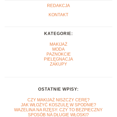
REDAKCJA
KONTAKT
KATEGORIE:
MAKIJAŻ
MODA
PAZNOKCIE
PIELĘGNACJA
ZAKUPY
OSTATNIE WPISY:
CZY MAKIJAŻ NISZCZY CERĘ?
JAK WŁOŻYĆ KOSZULĘ W SPODNIE?
WAZELINA NA RZĘSY: CZY TO BEZPIECZNY
SPOSÓB NA DŁUGIE WŁOSKI?