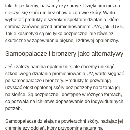
takich jak kremy, balsamy czy spraye. Dzięki nim można
cieszyć się słońcem bez obaw o zdrowie skóry. Warto
wybierać produkty o szerokim spektrum działania, które
chronią zarówno przed promieniowaniem UVA, jak i UVB.
Takie kosmetyki są nie tylko bezpieczne, ale również
skuteczne w zapewnianiu pięknej i zdrowej opalenizny.
Samoopalacze i bronzery jako alternatywy
Jeśli zależy nam na opaleniznie, ale chcemy uniknąć
szkodliwego działania promieniowania UV, warto sięgnąć
po samoopalacze i bronzery. Produkty te pozwalają
uzyskać efekt opalonej skóry bez potrzeby narażania jej
na słońce. Są bezpieczne i dostępne w różnych formach,
co pozwala na ich łatwe dopasowanie do indywidualnych
potrzeb.
Samoopalacze działają na powierzchni skóry, nadając jej
ciemniejszy odcień, który przypomina naturalną