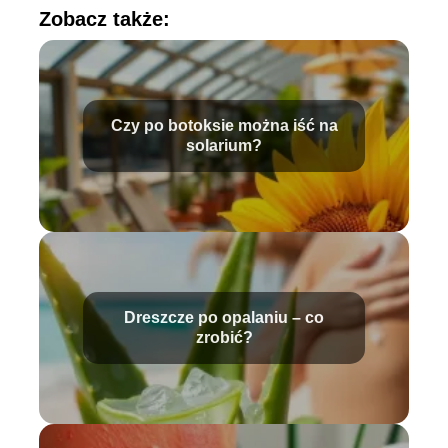
Zobacz także:
Czy po botoksie można iść na
solarium?
Dreszcze po opalaniu – co
zrobić?