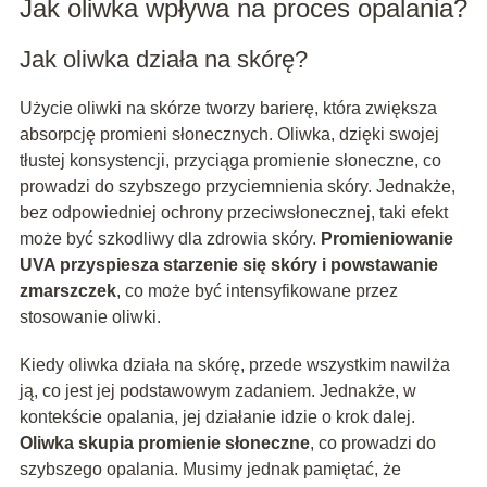
Jak oliwka wpływa na proces opalania?
Jak oliwka działa na skórę?
Użycie oliwki na skórze tworzy barierę, która zwiększa
absorpcję promieni słonecznych. Oliwka, dzięki swojej
tłustej konsystencji, przyciąga promienie słoneczne, co
prowadzi do szybszego przyciemnienia skóry. Jednakże,
bez odpowiedniej ochrony przeciwsłonecznej, taki efekt
może być szkodliwy dla zdrowia skóry.
Promieniowanie
UVA przyspiesza starzenie się skóry i powstawanie
zmarszczek
, co może być intensyfikowane przez
stosowanie oliwki.
Kiedy oliwka działa na skórę, przede wszystkim nawilża
ją, co jest jej podstawowym zadaniem. Jednakże, w
kontekście opalania, jej działanie idzie o krok dalej.
Oliwka skupia promienie słoneczne
, co prowadzi do
szybszego opalania. Musimy jednak pamiętać, że