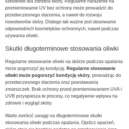
szkodliwe dla zdrowia skóry. Regularne narażenie na
promieniowanie UV bez ochrony może prowadzić do
przedwczesnego starzenia, a nawet do rozwoju
nowotworów skóry. Dlatego tak ważne jest stosowanie
odpowiednich kosmetyków ochronnych, nawet podczas
używania oliwki.
Skutki długoterminowe stosowania oliwki
Regularne stosowanie oliwki na skórze podczas opalania
może pogorszyć jej kondycję.
Regularne stosowanie
oliwki może pogorszyć kondycję skóry
, prowadząc do
przedwczesnego starzenia oraz powstawania
zmarszczek. Brak ochrony przed promieniowaniem UVA i
UVB przyspiesza te procesy, co negatywnie wpływa na
zdrowie i wygląd skóry.
Warto zwrócić uwagę na długoterminowe skutki
stosowania oliwki podczas opalania. Oprócz oparzeń,