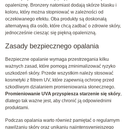
opaleniznę. Bronzery natomiast dodają skórze blasku i
koloru, który można stopniować w zależności od
oczekiwanego efektu. Oba produkty są doskonałą
alternatywą dla osób, które chcą zadbać o zdrowie skóry,
jednocześnie ciesząc się piękną opalenizną.
Zasady bezpiecznego opalania
Bezpieczne opalanie wymaga przestrzegania kilku
ważnych zasad, które pomogą zminimalizować ryzyko
uszkodzeń skóry. Przede wszystkim należy stosować
kosmetyki z filtrem UV, które zapewnią ochronę przed
szkodliwym działaniem promieniowania słonecznego.
Promieniowanie UVA przyspiesza starzenie się skóry
,
dlatego tak ważne jest, aby chronić ją odpowiednimi
produktami.
Podczas opalania warto również pamiętać o regularnym
nawilżaniu skóry oraz unikaniu najintensywniejszego