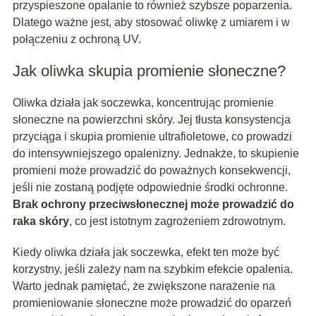
przyspieszone opalanie to również szybsze poparzenia.
Dlatego ważne jest, aby stosować oliwkę z umiarem i w
połączeniu z ochroną UV.
Jak oliwka skupia promienie słoneczne?
Oliwka działa jak soczewka, koncentrując promienie
słoneczne na powierzchni skóry. Jej tłusta konsystencja
przyciąga i skupia promienie ultrafioletowe, co prowadzi
do intensywniejszego opalenizny. Jednakże, to skupienie
promieni może prowadzić do poważnych konsekwencji,
jeśli nie zostaną podjęte odpowiednie środki ochronne.
Brak ochrony przeciwsłonecznej może prowadzić do
raka skóry
, co jest istotnym zagrożeniem zdrowotnym.
Kiedy oliwka działa jak soczewka, efekt ten może być
korzystny, jeśli zależy nam na szybkim efekcie opalenia.
Warto jednak pamiętać, że zwiększone narażenie na
promieniowanie słoneczne może prowadzić do oparzeń