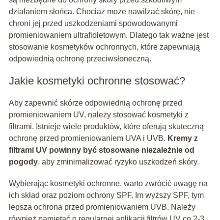
działaniem słońca. Chociaż może nawilżać skórę, nie
chroni jej przed uszkodzeniami spowodowanymi
promieniowaniem ultrafioletowym. Dlatego tak ważne jest
stosowanie kosmetyków ochronnych, które zapewniają
odpowiednią ochronę przeciwsłoneczną.
Jakie kosmetyki ochronne stosować?
Aby zapewnić skórze odpowiednią ochronę przed
promieniowaniem UV, należy stosować kosmetyki z
filtrami. Istnieje wiele produktów, które oferują skuteczną
ochronę przed promieniowaniem UVA i UVB.
Kremy z
filtrami UV powinny być stosowane niezależnie od
pogody
, aby zminimalizować ryzyko uszkodzeń skóry.
Wybierając kosmetyki ochronne, warto zwrócić uwagę na
ich skład oraz poziom ochrony SPF. Im wyższy SPF, tym
lepsza ochrona przed promieniowaniem UVB. Należy
również pamiętać o regularnej aplikacji filtrów UV co 2-3