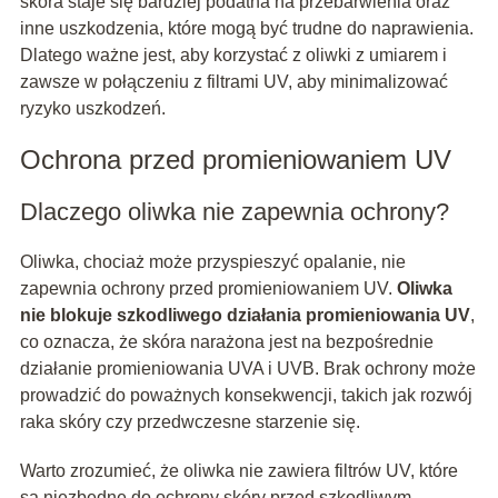
skóra staje się bardziej podatna na przebarwienia oraz
inne uszkodzenia, które mogą być trudne do naprawienia.
Dlatego ważne jest, aby korzystać z oliwki z umiarem i
zawsze w połączeniu z filtrami UV, aby minimalizować
ryzyko uszkodzeń.
Ochrona przed promieniowaniem UV
Dlaczego oliwka nie zapewnia ochrony?
Oliwka, chociaż może przyspieszyć opalanie, nie
zapewnia ochrony przed promieniowaniem UV.
Oliwka
nie blokuje szkodliwego działania promieniowania UV
,
co oznacza, że skóra narażona jest na bezpośrednie
działanie promieniowania UVA i UVB. Brak ochrony może
prowadzić do poważnych konsekwencji, takich jak rozwój
raka skóry czy przedwczesne starzenie się.
Warto zrozumieć, że oliwka nie zawiera filtrów UV, które
są niezbędne do ochrony skóry przed szkodliwym