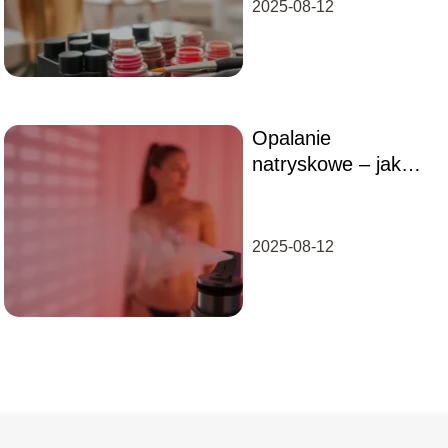
2025-08-12
Opalanie
natryskowe – jak
długo się utrzymuje?
2025-08-12