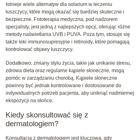
Istnieje wiele alternatyw dla solarium w leczeniu
łuszczycy, które mogą okazać się bardziej skuteczne i
bezpieczne. Fototerapia medyczna, pod nadzorem
specjalisty, jest jedną z najlepszych opcji, oferując różne
metody naświetlania UVB i PUVA. Poza tym, stosuje się
także leki immunosupresyjne i retinoidy, które pomagają
kontrolować objawy łuszczycy.
Dodatkowo, zmiany stylu życia, takie jak unikanie stresu,
zdrowa dieta oraz regularne kąpiele słoneczne, mogą
pomóc w zarządzaniu chorobą. Kąpiele słoneczne
powinny być jednak kontrolowane i dostosowane do
indywidualnych potrzeb pacjenta, aby uniknąć nadmiernej
ekspozycji na słońce.
Kiedy skonsultować się z
dermatologiem?
Konsultacja z dermatologiem jest kluczowa, gdy