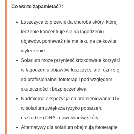
Co warto zapamietać?:
Łuszczyca to przewlekła choroba skóry, której
leczenie koncentruje się na łagodzeniu
objawów, ponieważ nie ma leku na całkowite
wyleczenie.
Solarium może przynieść krótkotrwałe korzyści
w łagodzeniu objawów łuszczycy, ale różni się
od profesjonalnej fototerapii pod względem
skuteczności i bezpieczeństwa.
Nadmierna ekspozycja na promieniowanie UV
w solarium zwiększa ryzyko poparzeń,
uszkodzeń DNA i nowotworów skóry.
Alternatywy dla solarium obejmują fototerapię