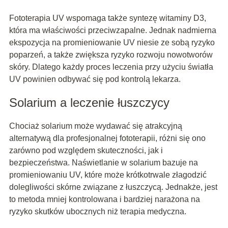
Fototerapia UV wspomaga także syntezę witaminy D3,
która ma właściwości przeciwzapalne. Jednak nadmierna
ekspozycja na promieniowanie UV niesie ze sobą ryzyko
poparzeń, a także zwiększa ryzyko rozwoju nowotworów
skóry. Dlatego każdy proces leczenia przy użyciu światła
UV powinien odbywać się pod kontrolą lekarza.
Solarium a leczenie łuszczycy
Chociaż solarium może wydawać się atrakcyjną
alternatywą dla profesjonalnej fototerapii, różni się ono
zarówno pod względem skuteczności, jak i
bezpieczeństwa. Naświetlanie w solarium bazuje na
promieniowaniu UV, które może krótkotrwale złagodzić
dolegliwości skórne związane z łuszczycą. Jednakże, jest
to metoda mniej kontrolowana i bardziej narażona na
ryzyko skutków ubocznych niż terapia medyczna.