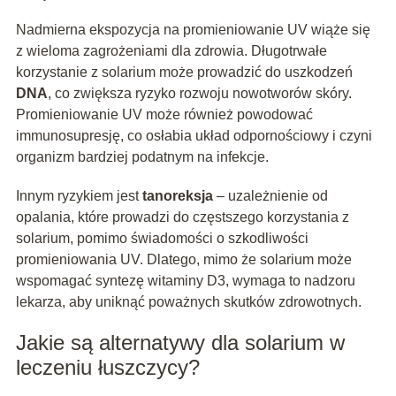
Nadmierna ekspozycja na promieniowanie UV wiąże się
z wieloma zagrożeniami dla zdrowia. Długotrwałe
korzystanie z solarium może prowadzić do uszkodzeń
DNA
, co zwiększa ryzyko rozwoju nowotworów skóry.
Promieniowanie UV może również powodować
immunosupresję, co osłabia układ odpornościowy i czyni
organizm bardziej podatnym na infekcje.
Innym ryzykiem jest
tanoreksja
– uzależnienie od
opalania, które prowadzi do częstszego korzystania z
solarium, pomimo świadomości o szkodliwości
promieniowania UV. Dlatego, mimo że solarium może
wspomagać syntezę witaminy D3, wymaga to nadzoru
lekarza, aby uniknąć poważnych skutków zdrowotnych.
Jakie są alternatywy dla solarium w
leczeniu łuszczycy?