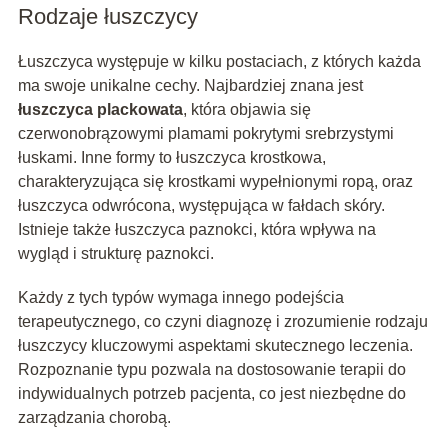
Rodzaje łuszczycy
Łuszczyca występuje w kilku postaciach, z których każda
ma swoje unikalne cechy. Najbardziej znana jest
łuszczyca plackowata
, która objawia się
czerwonobrązowymi plamami pokrytymi srebrzystymi
łuskami. Inne formy to łuszczyca krostkowa,
charakteryzująca się krostkami wypełnionymi ropą, oraz
łuszczyca odwrócona, występująca w fałdach skóry.
Istnieje także łuszczyca paznokci, która wpływa na
wygląd i strukturę paznokci.
Każdy z tych typów wymaga innego podejścia
terapeutycznego, co czyni diagnozę i zrozumienie rodzaju
łuszczycy kluczowymi aspektami skutecznego leczenia.
Rozpoznanie typu pozwala na dostosowanie terapii do
indywidualnych potrzeb pacjenta, co jest niezbędne do
zarządzania chorobą.