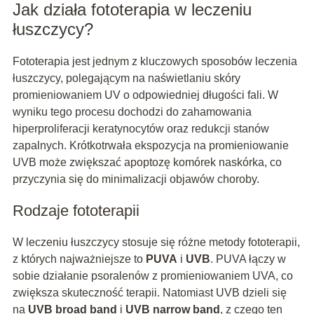
Jak działa fototerapia w leczeniu
łuszczycy?
Fototerapia jest jednym z kluczowych sposobów leczenia
łuszczycy, polegającym na naświetlaniu skóry
promieniowaniem UV o odpowiedniej długości fali. W
wyniku tego procesu dochodzi do zahamowania
hiperproliferacji keratynocytów oraz redukcji stanów
zapalnych. Krótkotrwała ekspozycja na promieniowanie
UVB może zwiększać apoptozę komórek naskórka, co
przyczynia się do minimalizacji objawów choroby.
Rodzaje fototerapii
W leczeniu łuszczycy stosuje się różne metody fototerapii,
z których najważniejsze to
PUVA
i
UVB
. PUVA łączy w
sobie działanie psoralenów z promieniowaniem UVA, co
zwiększa skuteczność terapii. Natomiast UVB dzieli się
na
UVB broad band
i
UVB narrow band
, z czego ten