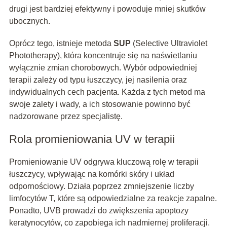
drugi jest bardziej efektywny i powoduje mniej skutków
ubocznych.
Oprócz tego, istnieje metoda
SUP
(Selective Ultraviolet
Phototherapy), która koncentruje się na naświetlaniu
wyłącznie zmian chorobowych. Wybór odpowiedniej
terapii zależy od typu łuszczycy, jej nasilenia oraz
indywidualnych cech pacjenta. Każda z tych metod ma
swoje zalety i wady, a ich stosowanie powinno być
nadzorowane przez specjalistę.
Rola promieniowania UV w terapii
Promieniowanie UV odgrywa kluczową rolę w terapii
łuszczycy, wpływając na komórki skóry i układ
odpornościowy. Działa poprzez zmniejszenie liczby
limfocytów T, które są odpowiedzialne za reakcje zapalne.
Ponadto, UVB prowadzi do zwiększenia apoptozy
keratynocytów, co zapobiega ich nadmiernej proliferacji.