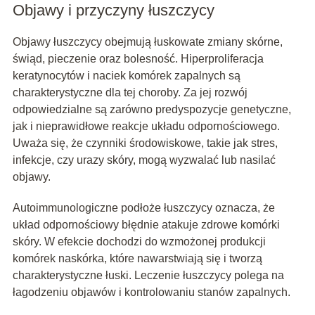
Objawy i przyczyny łuszczycy
Objawy łuszczycy obejmują łuskowate zmiany skórne,
świąd, pieczenie oraz bolesność. Hiperproliferacja
keratynocytów i naciek komórek zapalnych są
charakterystyczne dla tej choroby. Za jej rozwój
odpowiedzialne są zarówno predyspozycje genetyczne,
jak i nieprawidłowe reakcje układu odpornościowego.
Uważa się, że czynniki środowiskowe, takie jak stres,
infekcje, czy urazy skóry, mogą wyzwalać lub nasilać
objawy.
Autoimmunologiczne podłoże łuszczycy oznacza, że
układ odpornościowy błędnie atakuje zdrowe komórki
skóry. W efekcie dochodzi do wzmożonej produkcji
komórek naskórka, które nawarstwiają się i tworzą
charakterystyczne łuski. Leczenie łuszczycy polega na
łagodzeniu objawów i kontrolowaniu stanów zapalnych.