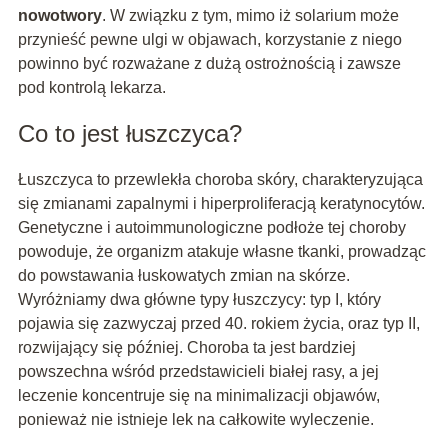
nowotwory
. W związku z tym, mimo iż solarium może
przynieść pewne ulgi w objawach, korzystanie z niego
powinno być rozważane z dużą ostrożnością i zawsze
pod kontrolą lekarza.
Co to jest łuszczyca?
Łuszczyca to przewlekła choroba skóry, charakteryzująca
się zmianami zapalnymi i hiperproliferacją keratynocytów.
Genetyczne i autoimmunologiczne podłoże tej choroby
powoduje, że organizm atakuje własne tkanki, prowadząc
do powstawania łuskowatych zmian na skórze.
Wyróżniamy dwa główne typy łuszczycy: typ I, który
pojawia się zazwyczaj przed 40. rokiem życia, oraz typ II,
rozwijający się później. Choroba ta jest bardziej
powszechna wśród przedstawicieli białej rasy, a jej
leczenie koncentruje się na minimalizacji objawów,
ponieważ nie istnieje lek na całkowite wyleczenie.