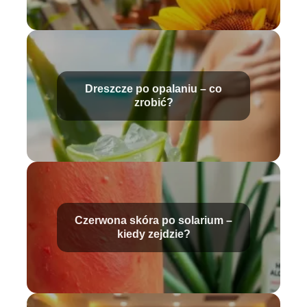
Dreszcze po opalaniu – co
zrobić?
Czerwona skóra po solarium –
kiedy zejdzie?