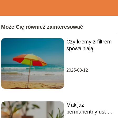
Może Cię również zainteresować
Czy kremy z filtrem
spowalniają
opalanie?
2025-08-12
Makijaż
permanentny ust –