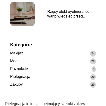
Rzęsy efekt eyelinera: co
warto wiedzieć przed
stylizacją?
Kategorie
Makijaż
24
Moda
20
Paznokcie
9
Pielęgnacja
20
Zakupy
20
Pielęgnacja to temat obejmujący szeroki zakres