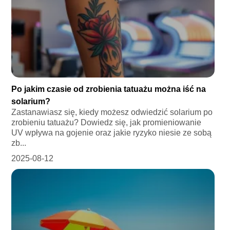
Po jakim czasie od zrobienia tatuażu można iść na
solarium?
Zastanawiasz się, kiedy możesz odwiedzić solarium po
zrobieniu tatuażu? Dowiedz się, jak promieniowanie
UV wpływa na gojenie oraz jakie ryzyko niesie ze sobą
zb...
2025-08-12