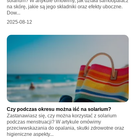
solarium? W artykule omówimy, jak działa samoopalacz
na skórę, jakie są jego składniki oraz efekty uboczne.
Dow...
2025-08-12
Czy podczas okresu można iść na solarium?
Zastanawiasz się, czy można korzystać z solarium
podczas menstruacji? W artykule omówimy
przeciwwskazania do opalania, skutki zdrowotne oraz
higieniczne aspekty...