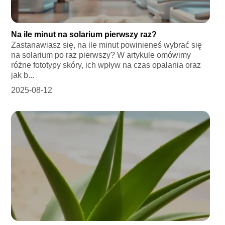
Na ile minut na solarium pierwszy raz?
Zastanawiasz się, na ile minut powinieneś wybrać się
na solarium po raz pierwszy? W artykule omówimy
różne fototypy skóry, ich wpływ na czas opalania oraz
jak b...
2025-08-12