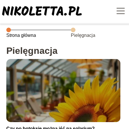
Strona główna
Pielęgnacja
Pielęgnacja
Czy po botoksie można iść na solarium?