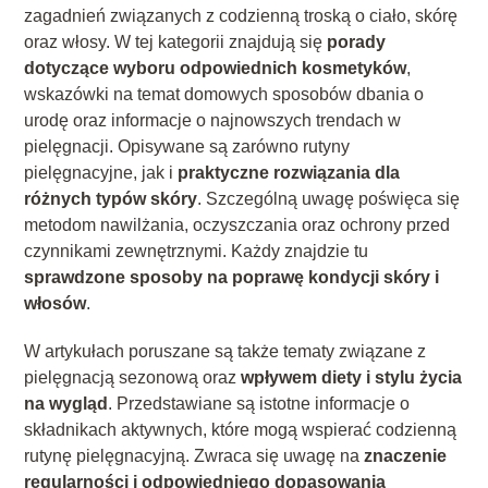
zagadnień związanych z codzienną troską o ciało, skórę
oraz włosy. W tej kategorii znajdują się
porady
dotyczące wyboru odpowiednich kosmetyków
,
wskazówki na temat domowych sposobów dbania o
urodę oraz informacje o najnowszych trendach w
pielęgnacji. Opisywane są zarówno rutyny
pielęgnacyjne, jak i
praktyczne rozwiązania dla
różnych typów skóry
. Szczególną uwagę poświęca się
metodom nawilżania, oczyszczania oraz ochrony przed
czynnikami zewnętrznymi. Każdy znajdzie tu
sprawdzone sposoby na poprawę kondycji skóry i
włosów
.
W artykułach poruszane są także tematy związane z
pielęgnacją sezonową oraz
wpływem diety i stylu życia
na wygląd
. Przedstawiane są istotne informacje o
składnikach aktywnych, które mogą wspierać codzienną
rutynę pielęgnacyjną. Zwraca się uwagę na
znaczenie
regularności i odpowiedniego dopasowania