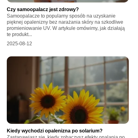
Czy samoopalacz jest zdrowy?
Samoopalacze to popularny sposób na uzyskanie
pięknej opalenizny bez narażania skóry na szkodliwe
promieniowanie UV. W artykule omówimy, jak działają
te produkt...
2025-08-12
Kiedy wychodzi opalenizna po solarium?
Zastanawiasz się, kiedy zobaczysz efekty opalania po