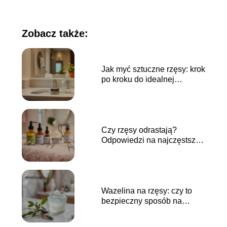
Zobacz także:
Jak myć sztuczne rzęsy: krok
po kroku do idealnej
pielęgnacji
Czy rzęsy odrastają?
Odpowiedzi na najczęstsze
pytania
Wazelina na rzęsy: czy to
bezpieczny sposób na
długie włoski?