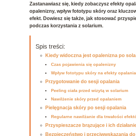
Zastanawiasz się, kiedy zobaczysz efekty opa
opalenizny, wpływ fototypu skóry oraz kluczo
efekt. Dowiesz się także, jak stosować przysp
podczas korzystania z solarium.
Spis treści:
Kiedy widoczna jest opalenizna po sol
Czas pojawienia się opalenizny
Wpływ fototypu skóry na efekty opalania
Przygotowanie do sesji opalania
Peeling ciała przed wizytą w solarium
Nawilżenie skóry przed opalaniem
Pielęgnacja skóry po sesji opalania
Regularne nawilżanie dla trwałości efek
Przyspieszacze brązujące i ich działani
Bezpieczeństwo i przeciwwskazania do 