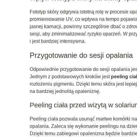
Fototyp skóry odgrywa istotną rolę w procesie op
promieniowanie UV, co wpływa na tempo pojawiani
jasnej karnacji, powinny szczególnie dbać o zdro
sesji, aby zminimalizować ryzyko oparzeń. W prz
i jest bardziej intensywna.
Przygotowanie do sesji opalania
Odpowiednie przygotowanie do sesji opalania jest
Jednym z podstawowych kroków jest
peeling cia
rozłożeniu pigmentu. Dzięki temu skóra jest lepi
na bardziej jednolitą opaleniznę.
Peeling ciała przed wizytą w solari
Peeling ciała pozwala usunąć martwe komórki na
opalania. Zaleca się wykonanie peelingu na dzień
Dzięki temu zabiegowi opalenizna będzie bardzie