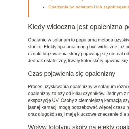
Oparzenia po solarium i ich zapobiegani
Kiedy widoczna jest opalenizna p
Opalanie w solarium to popularna metoda uzyskiw
słońce. Efekty opalania mogą być widoczne już p
oznaki brązowienia skóry pojawiają się niemal od
Jednak ostateczny, trwały kolor skóry ujawnia się
Czas pojawienia się opalenizny
Proces uzyskiwania opalenizny w solarium różni 
opalenizny zależy od kilku czynników. Jednym z nic
ekspozycję UV. Osoby z ciemniejszą karnacją szy
jasnej karnacji mogą potrzebować więcej czasu 
oraz długość sesji mają kluczowe znaczenie dla s
Wpływ fototypu skóry na efekty opal