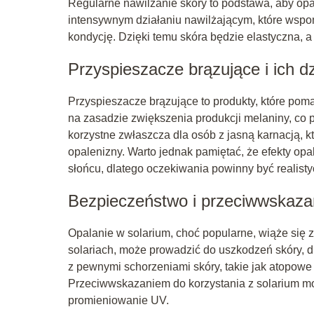
Regularne nawilżanie skóry to podstawa, aby opa
intensywnym działaniu nawilżającym, które wspo
kondycję. Dzięki temu skóra będzie elastyczna, 
Przyspieszacze brązujące i ich dz
Przyspieszacze brązujące to produkty, które pom
na zasadzie zwiększenia produkcji melaniny, co 
korzystne zwłaszcza dla osób z jasną karnacją, k
opalenizny. Warto jednak pamiętać, że efekty opa
słońcu, dlatego oczekiwania powinny być realisty
Bezpieczeństwo i przeciwwskazan
Opalanie w solarium, choć popularne, wiąże się
solariach, może prowadzić do uszkodzeń skóry, d
z pewnymi schorzeniami skóry, takie jak atopowe 
Przeciwwskazaniem do korzystania z solarium mo
promieniowanie UV.