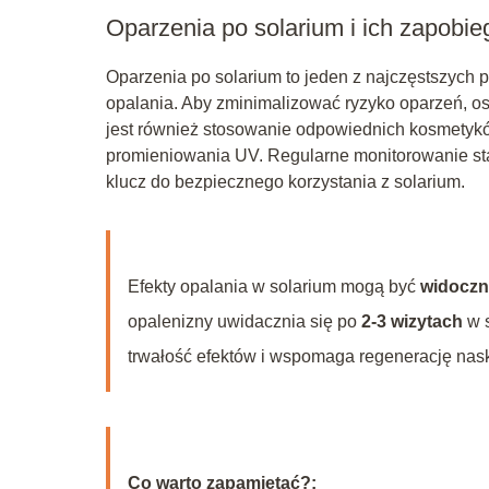
Oparzenia po solarium i ich zapobie
Oparzenia po solarium to jeden z najczęstszych p
opalania. Aby zminimalizować ryzyko oparzeń, os
jest również stosowanie odpowiednich kosmetykó
promieniowania UV. Regularne monitorowanie sta
klucz do bezpiecznego korzystania z solarium.
Efekty opalania w solarium mogą być
widoczn
opalenizny uwidacznia się po
2-3 wizytach
w s
trwałość efektów i wspomaga regenerację nas
Co warto zapamietać?: