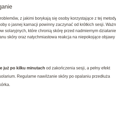
ganie
roblemów, z jakimi borykają się osoby korzystające z tej metod
oby o jasnej karnacji powinny zaczynać od krótkich sesji. Waż
w solaryjnych, które chronią skórę przed nadmiernym działani
nu skóry oraz natychmiastowa reakcja na niepokojące objawy 
e już po kilku minutach
od zakończenia sesji, a pełny efekt
olarium. Regularne nawilżanie skóry po opalaniu przedłuża
kórka.