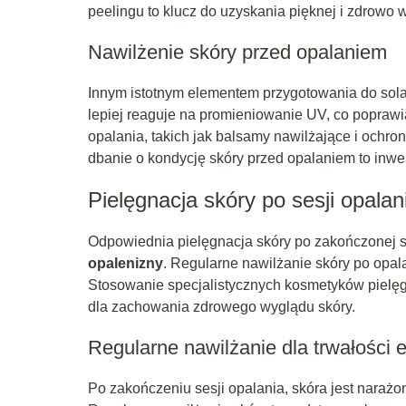
peelingu to klucz do uzyskania pięknej i zdrowo 
Nawilżenie skóry przed opalaniem
Innym istotnym elementem przygotowania do sola
lepiej reaguje na promieniowanie UV, co popraw
opalania, takich jak balsamy nawilżające i och
dbanie o kondycję skóry przed opalaniem to inwes
Pielęgnacja skóry po sesji opalan
Odpowiednia pielęgnacja skóry po zakończonej se
opalenizny
. Regularne nawilżanie skóry po opala
Stosowanie specjalistycznych kosmetyków pielęg
dla zachowania zdrowego wyglądu skóry.
Regularne nawilżanie dla trwałości 
Po zakończeniu sesji opalania, skóra jest narażo