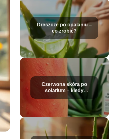
Dreszcze po opalaniu –
co zrobić?
Czerwona skóra po
solarium – kiedy
zejdzie?