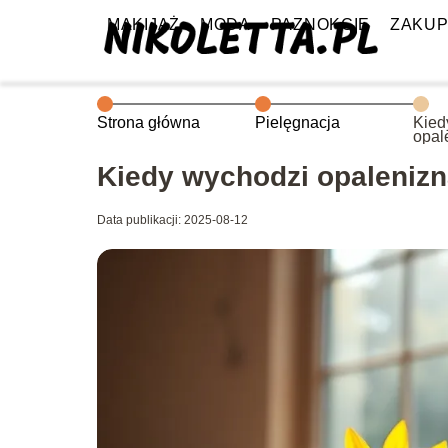
MAKIJAŻ
MODA
PAZNOKCIE
ZAKU
Strona główna
Pielęgnacja
Kied
opal
Kiedy wychodzi opalenizn
Data publikacji: 2025-08-12