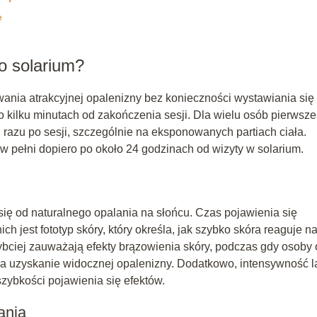
e
o solarium?
ania atrakcyjnej opalenizny bez konieczności wystawiania się
o kilku minutach od zakończenia sesji. Dla wielu osób pierwsze
 razu po sesji, szczególnie na eksponowanych partiach ciała.
 w pełni dopiero po około 24 godzinach od wizyty w solarium.
się od naturalnego opalania na słońcu. Czas pojawienia się
h jest fototyp skóry, który określa, jak szybko skóra reaguje n
bciej zauważają efekty brązowienia skóry, podczas gdy osoby 
na uzyskanie widocznej opalenizny. Dodatkowo, intensywność 
zybkości pojawienia się efektów.
ania