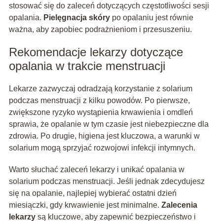
stosować się do zaleceń dotyczących częstotliwości sesji
opalania.
Pielęgnacja skóry
po opalaniu jest równie
ważna, aby zapobiec podrażnieniom i przesuszeniu.
Rekomendacje lekarzy dotyczące
opalania w trakcie menstruacji
Lekarze zazwyczaj odradzają korzystanie z solarium
podczas menstruacji z kilku powodów. Po pierwsze,
zwiększone ryzyko wystąpienia krwawienia i omdleń
sprawia, że opalanie w tym czasie jest niebezpieczne dla
zdrowia. Po drugie, higiena jest kluczowa, a warunki w
solarium mogą sprzyjać rozwojowi infekcji intymnych.
Warto słuchać zaleceń lekarzy i unikać opalania w
solarium podczas menstruacji. Jeśli jednak zdecydujesz
się na opalanie, najlepiej wybierać ostatni dzień
miesiączki, gdy krwawienie jest minimalne.
Zalecenia
lekarzy
są kluczowe, aby zapewnić bezpieczeństwo i