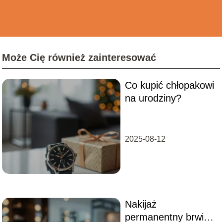
Może Cię również zainteresować
Co kupić chłopakowi
na urodziny?
2025-08-12
Nakijaż
permanentny brwi –