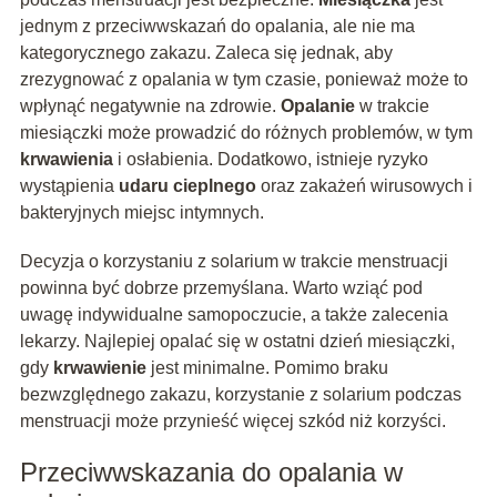
jednym z przeciwwskazań do opalania, ale nie ma
kategorycznego zakazu. Zaleca się jednak, aby
zrezygnować z opalania w tym czasie, ponieważ może to
wpłynąć negatywnie na zdrowie.
Opalanie
w trakcie
miesiączki może prowadzić do różnych problemów, w tym
krwawienia
i osłabienia. Dodatkowo, istnieje ryzyko
wystąpienia
udaru cieplnego
oraz zakażeń wirusowych i
bakteryjnych miejsc intymnych.
Decyzja o korzystaniu z solarium w trakcie menstruacji
powinna być dobrze przemyślana. Warto wziąć pod
uwagę indywidualne samopoczucie, a także zalecenia
lekarzy. Najlepiej opalać się w ostatni dzień miesiączki,
gdy
krwawienie
jest minimalne. Pomimo braku
bezwzględnego zakazu, korzystanie z solarium podczas
menstruacji może przynieść więcej szkód niż korzyści.
Przeciwwskazania do opalania w