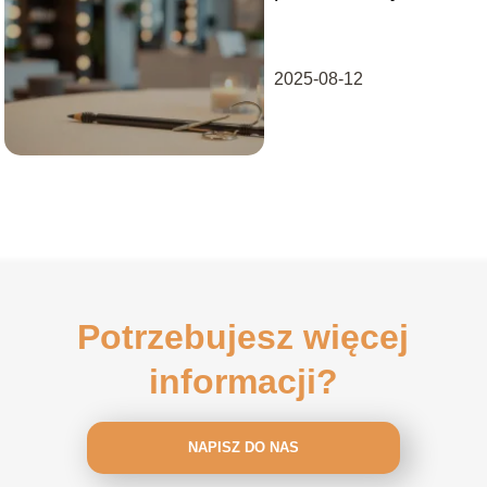
ile się utrzymuje?
2025-08-12
Potrzebujesz więcej
informacji?
NAPISZ DO NAS