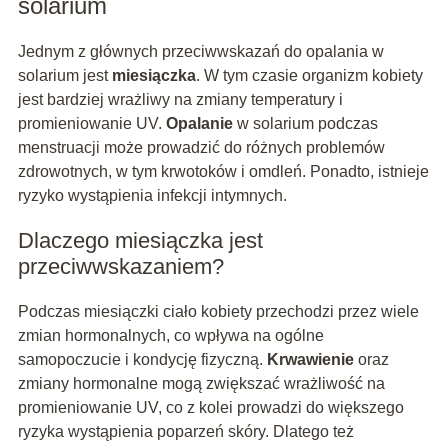
solarium
Jednym z głównych przeciwwskazań do opalania w
solarium jest
miesiączka
. W tym czasie organizm kobiety
jest bardziej wrażliwy na zmiany temperatury i
promieniowanie UV.
Opalanie
w solarium podczas
menstruacji może prowadzić do różnych problemów
zdrowotnych, w tym krwotoków i omdleń. Ponadto, istnieje
ryzyko wystąpienia infekcji intymnych.
Dlaczego miesiączka jest
przeciwwskazaniem?
Podczas miesiączki ciało kobiety przechodzi przez wiele
zmian hormonalnych, co wpływa na ogólne
samopoczucie i kondycję fizyczną.
Krwawienie
oraz
zmiany hormonalne mogą zwiększać wrażliwość na
promieniowanie UV, co z kolei prowadzi do większego
ryzyka wystąpienia poparzeń skóry. Dlatego też