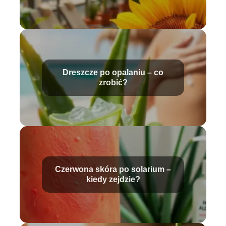
Dreszcze po opalaniu – co
zrobić?
Czerwona skóra po solarium –
kiedy zejdzie?