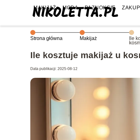
MAKIJAŻ
MODA
PAZNOKCIE
ZAKU
Strona główna
Makijaż
Ile k
kosm
Ile kosztuje makijaż u ko
Data publikacji: 2025-08-12