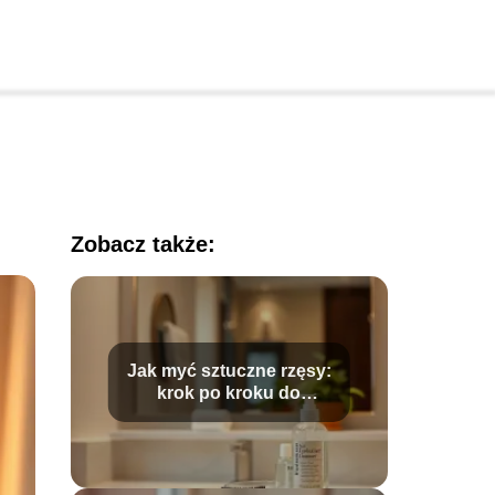
Zobacz także:
Jak myć sztuczne rzęsy:
krok po kroku do
idealnej pielęgnacji