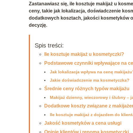
Zastanawiasz się, ile kosztuje makijaż u kos
ceny, takie jak lokalizacja, doświadczenie kos
dodatkowych kosztach, jakości kosmetyków 
decyzję.
Spis treści:
Ile kosztuje makijaż u kosmetyczki?
Podstawowe czynniki wpływające na ce
Jak lokalizacja wpływa na cenę makijażu
Jakie doświadczenie ma kosmetyczka?
Średnie ceny różnych typów makijażu
Makijaż dzienny, wieczorowy i ślubny – j
Dodatkowe koszty związane z makijaż
Ile kosztuje makijaż z dojazdem do klien
Jakość kosmetyków a cena usługi
Opinie klientów i renoma kosmetyczki