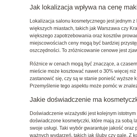
Jak lokalizacja wpływa na cenę mak
Lokalizacja salonu kosmetycznego jest jednym 
większych miastach, takich jak Warszawa czy Kr
większego zapotrzebowania oraz kosztów prowadze
miejscowościach ceny mogą być bardziej przystęp
oszczędności. To zróżnicowanie cenowe jest zj
Różnice w cenach mogą być znaczące, a czasem 
mieście może kosztować nawet o 30% więcej niż w
zastanowić się, czy są w stanie ponieść wyższe 
Przemyślenie tego aspektu może pomóc w znalezi
Jakie doświadczenie ma kosmetycz
Doświadczenie wizażystki jest kolejnym istotnym
doświadczone kosmetyczki, które mają za sobą lat
swoje usługi. Taki wybór gwarantuje jakość oraz
ważnych wydarzeń, takich jak śluby czy gale. Z ko