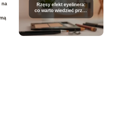
e na
Rzęsy efekt eyelinera:
co warto wiedzieć przed
stylizacją?
omą