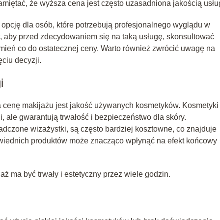
amiętać, że wyższa cena jest często uzasadniona jakością usłu
 opcję dla osób, które potrzebują profesjonalnego wyglądu w
t, aby przed zdecydowaniem się na taką usługę, skonsultować
mień co do ostatecznej ceny. Warto również zwrócić uwagę na
ciu decyzji.
i
 cenę makijażu jest jakość używanych kosmetyków. Kosmetyki
, ale gwarantują trwałość i bezpieczeństwo dla skóry.
dczone wizażystki, są często bardziej kosztowne, co znajduje
wiednich produktów może znacząco wpłynąć na efekt końcowy
aż ma być trwały i estetyczny przez wiele godzin.