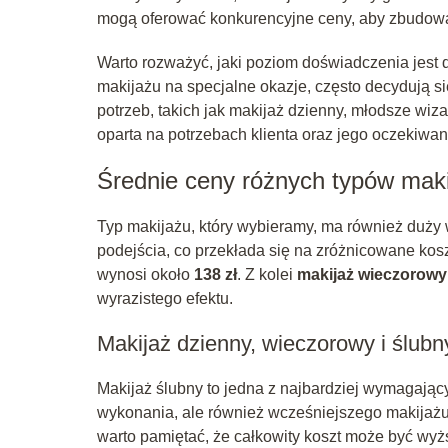
mogą oferować konkurencyjne ceny, aby zbudować
Warto rozważyć, jaki poziom doświadczenia jest d
makijażu na specjalne okazje, często decydują s
potrzeb, takich jak makijaż dzienny, młodsze w
oparta na potrzebach klienta oraz jego oczekiwa
Średnie ceny różnych typów mak
Typ makijażu, który wybieramy, ma również duży
podejścia, co przekłada się na zróżnicowane kos
wynosi około
138 zł
. Z kolei
makijaż wieczorowy
wyrazistego efektu.
Makijaż dzienny, wieczorowy i ślubn
Makijaż ślubny to jedna z najbardziej wymagają
wykonania, ale również wcześniejszego makijażu
warto pamiętać, że całkowity koszt może być wyż