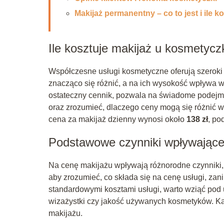
Makijaż permanentny – co to jest i ile k
Ile kosztuje makijaż u kosmetycz
Współczesne usługi kosmetyczne oferują szeroki 
znacząco się różnić, a na ich wysokość wpływa wi
ostateczny cennik, pozwala na świadome podejmo
oraz zrozumieć, dlaczego ceny mogą się różnić w
cena za makijaż dzienny wynosi około
138 zł
, po
Podstawowe czynniki wpływające
Na cenę makijażu wpływają różnorodne czynniki, 
aby zrozumieć, co składa się na cenę usługi, z
standardowymi kosztami usługi, warto wziąć pod 
wizażystki czy jakość używanych kosmetyków. Ka
makijażu.