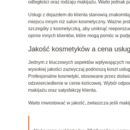
odległości oraz rodzaju makijażu. Warto jednak p
Usługi z dojazdem do klienta stanowią znakomitą
miejscu innym niż salon kosmetyczny. Ważne jes
szczegóły z kosmetyczką, aby uniknąć nieporozu
opinie innych klientów, które mogą pomóc w podję
Jakość kosmetyków a cena usług
Jednym z kluczowych aspektów wpływających na
wysokiej jakości zazwyczaj podnoszą koszt usługi
Profesjonalne kosmetyki, stosowane przez doświa
odzwierciedlenie w cenie końcowej. Wybór odpo
makijażu oraz satysfakcję klienta.
Warto inwestować w jakość, zwłaszcza jeśli makij