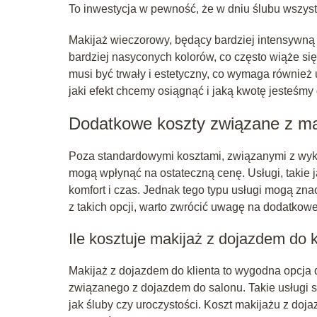
To inwestycja w pewność, że w dniu ślubu wszyst
Makijaż wieczorowy, będący bardziej intensywną
bardziej nasyconych kolorów, co często wiąże się
musi być trwały i estetyczny, co wymaga również
jaki efekt chcemy osiągnąć i jaką kwotę jesteśm
Dodatkowe koszty związane z m
Poza standardowymi kosztami, związanymi z wykon
mogą wpłynąć na ostateczną cenę. Usługi, takie j
komfort i czas. Jednak tego typu usługi mogą zn
z takich opcji, warto zwrócić uwagę na dodatkowe
Ile kosztuje makijaż z dojazdem do k
Makijaż z dojazdem do klienta to wygodna opcja d
związanego z dojazdem do salonu. Takie usługi 
jak śluby czy uroczystości. Koszt makijażu z do