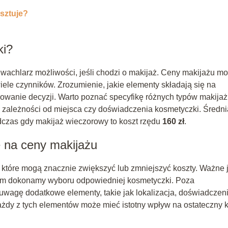
osztuje?
ki?
wachlarz możliwości, jeśli chodzi o makijaż. Ceny makijażu m
ele czynników. Zrozumienie, jakie elementy składają się na
wanie decyzji. Warto poznać specyfikę różnych typów makija
 zależności od miejsca czy doświadczenia kosmetyczki. Średni
dczas gdy makijaż wieczorowy to koszt rzędu
160 zł
.
 na ceny makijażu
które mogą znacznie zwiększyć lub zmniejszyć koszty. Ważne j
anim dokonamy wyboru odpowiedniej kosmetyczki. Poza
uwagę dodatkowe elementy, takie jak lokalizacja, doświadczen
żdy z tych elementów może mieć istotny wpływ na ostateczny k