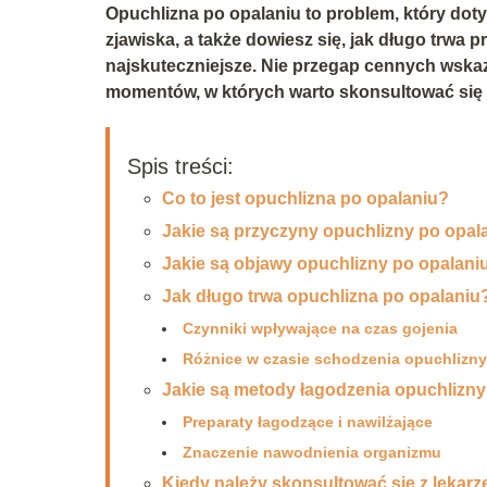
Opuchlizna po opalaniu to problem, który doty
zjawiska, a także dowiesz się, jak długo trwa 
najskuteczniejsze. Nie przegap cennych wsk
momentów, w których warto skonsultować się 
Spis treści:
Co to jest opuchlizna po opalaniu?
Jakie są przyczyny opuchlizny po opal
Jakie są objawy opuchlizny po opalani
Jak długo trwa opuchlizna po opalaniu
Czynniki wpływające na czas gojenia
Różnice w czasie schodzenia opuchlizny
Jakie są metody łagodzenia opuchlizn
Preparaty łagodzące i nawilżające
Znaczenie nawodnienia organizmu
Kiedy należy skonsultować się z lekar