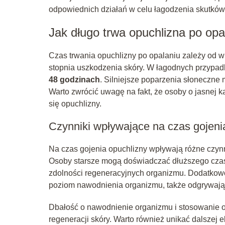
odpowiednich działań w celu łagodzenia skutkó
Jak długo trwa opuchlizna po opa
Czas trwania opuchlizny po opalaniu zależy od w
stopnia uszkodzenia skóry. W łagodnych przypadk
48 godzinach
. Silniejsze poparzenia słoneczne 
Warto zwrócić uwagę na fakt, że osoby o jasnej k
się opuchlizny.
Czynniki wpływające na czas gojeni
Na czas gojenia opuchlizny wpływają różne czynni
Osoby starsze mogą doświadczać dłuższego czasu
zdolności regeneracyjnych organizmu. Dodatkowo,
poziom nawodnienia organizmu, także odgrywają i
Dbałość o nawodnienie organizmu i stosowanie 
regeneracji skóry. Warto również unikać dalszej 