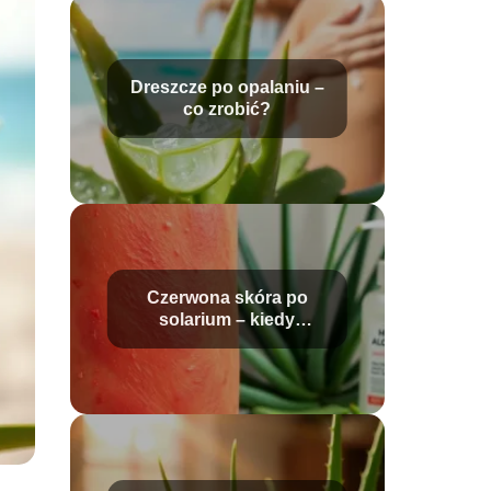
Dreszcze po opalaniu –
co zrobić?
Czerwona skóra po
solarium – kiedy
zejdzie?