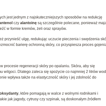
ych jest jednym z najskuteczniejszych sposobów na redukcję
antenol
czy
alantoinę
są szczególnie polecane, ponieważ maj
eźć w formie kremów, żeli oraz sprayów.
 przynieść ulgę, redukując uczucie pieczenia i swędzenia skó
mocnić barierę ochronną skóry, co przyspiesza proces gojeni
procesie regeneracji skóry po opalaniu. Skóra, aby się
wilgoci. Dlatego zaleca się spożycie co najmniej 2 litrów wo
ie wpływa także na elastyczność skóry i jej zdolność do
oksydanty
, które pomagają w walce z wolnymi rodnikami i
akie jak jagody, cytrusy czy szpinak, są doskonałym źródłem