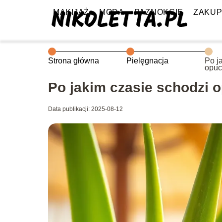
MAKIJAŻ
MODA
PAZNOKCIE
ZAKU
Strona główna
Pielęgnacja
Po j
opuc
Po jakim czasie schodzi 
Data publikacji: 2025-08-12