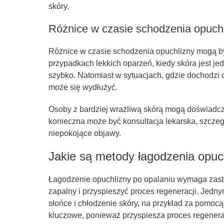
skóry.
Różnice w czasie schodzenia opuchl
Różnice w czasie schodzenia opuchlizny mogą by
przypadkach lekkich oparzeń, kiedy skóra jest j
szybko. Natomiast w sytuacjach, gdzie dochodzi 
może się wydłużyć.
Osoby z bardziej wrażliwą skórą mogą doświadc
konieczna może być konsultacja lekarska, szczegó
niepokojące objawy.
Jakie są metody łagodzenia opuc
Łagodzenie opuchlizny po opalaniu wymaga zast
zapalny i przyspieszyć proces regeneracji. Jedny
słońce i chłodzenie skóry, na przykład za pomo
kluczowe, ponieważ przyspiesza proces regenerac