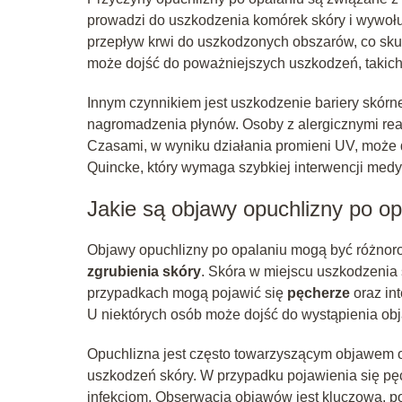
prowadzi do uszkodzenia komórek skóry i wywołu
przepływ krwi do uszkodzonych obszarów, co skut
może dojść do poważniejszych uszkodzeń, takich
Innym czynnikiem jest uszkodzenie bariery skórn
nagromadzenia płynów. Osoby z alergicznymi rea
Czasami, w wyniku działania promieni UV, może
Quincke, który wymaga szybkiej interwencji medy
Jakie są objawy opuchlizny po op
Objawy opuchlizny po opalaniu mogą być różnoro
zgrubienia skóry
. Skóra w miejscu uszkodzenia 
przypadkach mogą pojawić się
pęcherze
oraz in
U niektórych osób może dojść do wystąpienia obj
Opuchlizna jest często towarzyszącym objawem 
uszkodzeń skóry. W przypadku pojawienia się pęc
infekcjom. Obserwacja objawów jest kluczowa, 