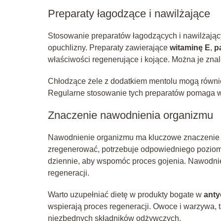
Preparaty łagodzące i nawilżające
Stosowanie preparatów łagodzących i nawilżając
opuchlizny. Preparaty zawierające
witaminę E
,
p
właściwości regenerujące i kojące. Można je znal
Chłodzące żele z dodatkiem mentolu mogą również
Regularne stosowanie tych preparatów pomaga wz
Znaczenie nawodnienia organizmu
Nawodnienie organizmu ma kluczowe znaczenie w 
zregenerować, potrzebuje odpowiedniego poziomu 
dziennie, aby wspomóc proces gojenia. Nawodnien
regeneracji.
Warto uzupełniać dietę w produkty bogate w
anty
wspierają proces regeneracji. Owoce i warzywa, t
niezbędnych składników odżywczych.