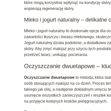
które mogą korzystnie wpłynąć na kondycję skóry. 
wspierają regenerację skóry.
Mleko i jogurt naturalny – delikatne 
Mleko i jogurt naturalny to doskonałe opcje dla 
zawartości tłuszczu i kwasu mlekowego, skuteczn
Jogurt naturalny działa podobnie, a dodatkowo za
skóry. Aby zmyć makijaż przy użyciu tych produkt
przetrzeć twarz, unikając pocierania.
Oczyszczanie dwuetapowe – kluc
Oczyszczanie dwuetapowe
to metoda, która sta
osób stosujących makijaż na co dzień. Proces te
takiego jak olej, a następnie dokładnym umyciu 
usunięcie wszystkich zanieczyszczeń i resztek k
na przyjęcie kolejnych kroków pielęgnacyjnych.