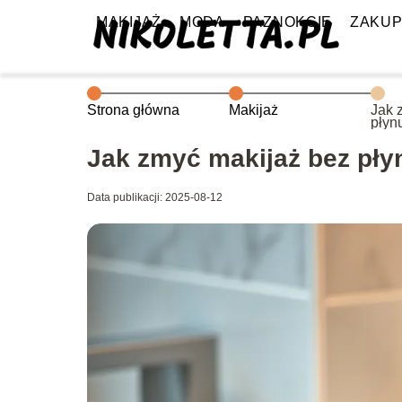
MAKIJAŻ
MODA
PAZNOKCIE
ZAKU
Strona główna
Makijaż
Jak 
płyn
Jak zmyć makijaż bez pły
Data publikacji: 2025-08-12