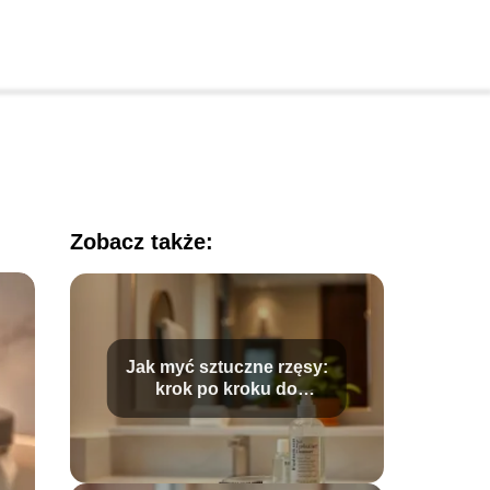
Zobacz także:
Jak myć sztuczne rzęsy:
krok po kroku do
idealnej pielęgnacji