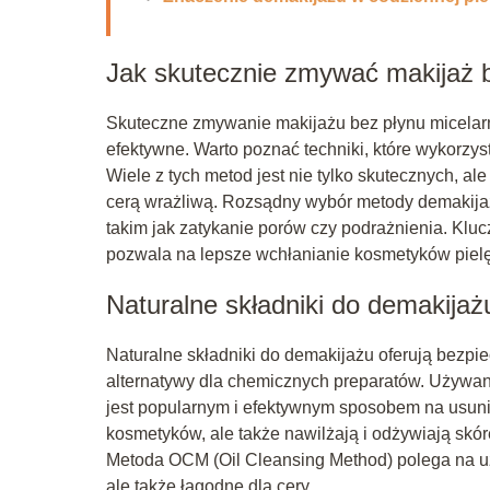
Jak skutecznie zmywać makijaż 
Skuteczne zmywanie makijażu bez płynu micelar
efektywne. Warto poznać techniki, które wykorzys
Wiele z tych metod jest nie tylko skutecznych, ale
cerą wrażliwą. Rozsądny wybór metody demakija
takim jak zatykanie porów czy podrażnienia. Kluc
pozwala na lepsze wchłanianie kosmetyków piel
Naturalne składniki do demakijaż
Naturalne składniki do demakijażu oferują bezpi
alternatywy dla chemicznych preparatów. Używanie
jest popularnym i efektywnym sposobem na usunięc
kosmetyków, ale także nawilżają i odżywiają skórę
Metoda OCM (Oil Cleansing Method) polega na uży
ale także łagodne dla cery.