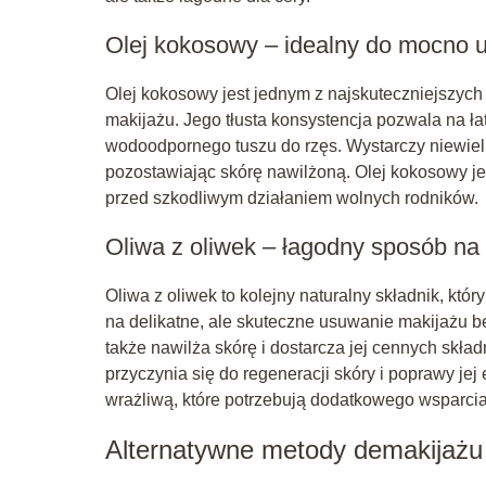
Olej kokosowy – idealny do mocno 
Olej kokosowy jest jednym z najskuteczniejszyc
makijażu. Jego tłusta konsystencja pozwala na ł
wodoodpornego tuszu do rzęs. Wystarczy niewielk
pozostawiając skórę nawilżoną. Olej kokosowy je
przed szkodliwym działaniem wolnych rodników.
Oliwa z oliwek – łagodny sposób na
Oliwa z oliwek to kolejny naturalny składnik, kt
na delikatne, ale skuteczne usuwanie makijażu be
także nawilża skórę i dostarcza jej cennych skła
przyczynia się do regeneracji skóry i poprawy jej
wrażliwą, które potrzebują dodatkowego wsparcia
Alternatywne metody demakijażu