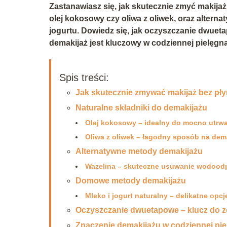
Zastanawiasz się, jak skutecznie zmyć makijaż 
olej kokosowy czy oliwa z oliwek, oraz altern
jogurtu. Dowiedz się, jak oczyszczanie dwuet
demakijaż jest kluczowy w codziennej pielęgna
Spis treści:
Jak skutecznie zmywać makijaż bez pł
Naturalne składniki do demakijażu
Olej kokosowy – idealny do mocno utrw
Oliwa z oliwek – łagodny sposób na dem
Alternatywne metody demakijażu
Wazelina – skuteczne usuwanie wodood
Domowe metody demakijażu
Mleko i jogurt naturalny – delikatne opcj
Oczyszczanie dwuetapowe – klucz do z
Znaczenie demakijażu w codziennej pie