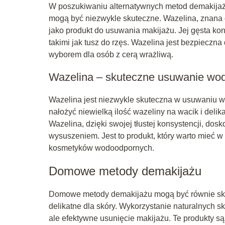
W poszukiwaniu alternatywnych metod demakijażu
mogą być niezwykle skuteczne. Wazelina, znana 
jako produkt do usuwania makijażu. Jej gęsta ko
takimi jak tusz do rzęs. Wazelina jest bezpieczna 
wyborem dla osób z cerą wrażliwą.
Wazelina – skuteczne usuwanie wo
Wazelina jest niezwykle skuteczna w usuwaniu w
nałożyć niewielką ilość wazeliny na wacik i deli
Wazelina, dzięki swojej tłustej konsystencji, do
wysuszeniem. Jest to produkt, który warto mieć w
kosmetyków wodoodpornych.
Domowe metody demakijażu
Domowe metody demakijażu mogą być równie skute
delikatne dla skóry. Wykorzystanie naturalnych skł
ale efektywne usunięcie makijażu. Te produkty są