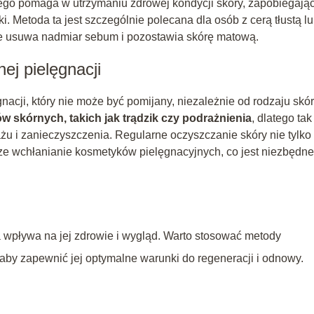
o pomaga w utrzymaniu zdrowej kondycji skóry, zapobiegają
. Metoda ta jest szczególnie polecana dla osób z cerą tłustą l
ie usuwa nadmiar sebum i pozostawia skórę matową.
ej pielęgnacji
acji, który nie może być pomijany, niezależnie od rodzaju skór
 skórnych, takich jak trądzik czy podrażnienia
, dlatego tak
żu i zanieczyszczenia. Regularne oczyszczanie skóry nie tylko
sze wchłanianie kosmetyków pielęgnacyjnych, co jest niezbędne
a wpływa na jej zdrowie i wygląd. Warto stosować metody
aby zapewnić jej optymalne warunki do regeneracji i odnowy.